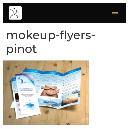
mokeup-flyers-
pinot