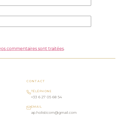
 vos commentaires sont traitées
.
CONTACT
TÉLÉPHONE
+33 6 27 05 68 54
EMAIL
ap.holisticom@gmail.com