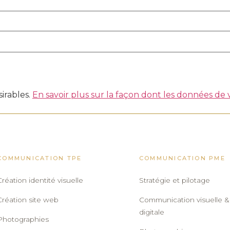
sirables.
En savoir plus sur la façon dont les données de
COMMUNICATION TPE
COMMUNICATION PME
Création identité visuelle
Stratégie et pilotage
Création site web
Communication visuelle &
digitale
Photographies