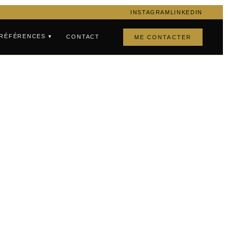
INSTAGRAM
LINKEDIN
RÉFÉRENCES ▾
CONTACT
ME CONTACTER