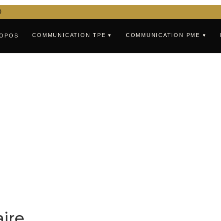
0
COMMUNICATION TPE ▾
COMMUNICATION PME ▾
ROPOS
ire