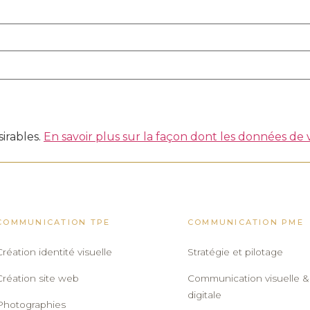
sirables.
En savoir plus sur la façon dont les données de
COMMUNICATION TPE
COMMUNICATION PME
Création identité visuelle
Stratégie et pilotage
Création site web
Communication visuelle &
digitale
Photographies