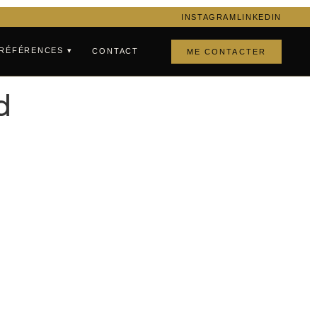
INSTAGRAM
LINKEDIN
RÉFÉRENCES ▾
CONTACT
ME CONTACTER
d