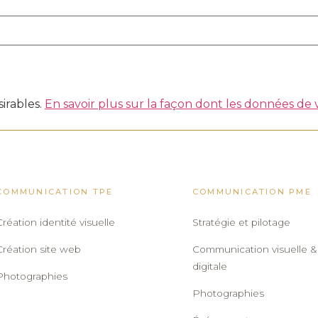
sirables.
En savoir plus sur la façon dont les données de
COMMUNICATION TPE
COMMUNICATION PME
Création identité visuelle
Stratégie et pilotage
Création site web
Communication visuelle &
digitale
Photographies
Photographies