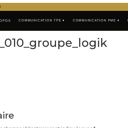
0
COMMUNICATION TPE ▾
COMMUNICATION PME ▾
ROPOS
_010_groupe_logik
ire