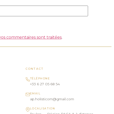
 vos commentaires sont traitées
.
CONTACT
TÉLÉPHONE
+33 6 27 05 68 54
EMAIL
ap.holisticom@gmail.com
LOCALISATION