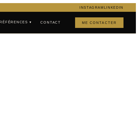
INSTAGRAM
LINKEDIN
RÉFÉRENCES ▾
CONTACT
ME CONTACTER