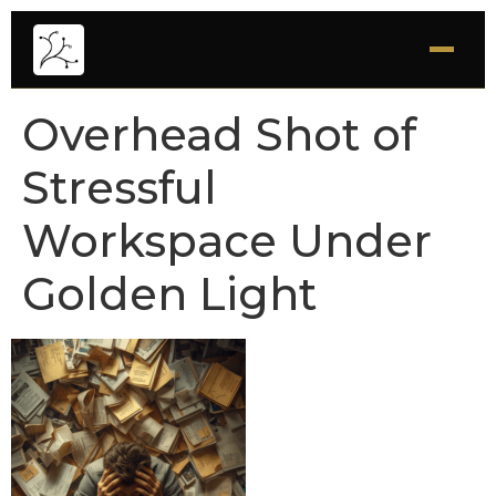
Overhead Shot of
Stressful
Workspace Under
Golden Light