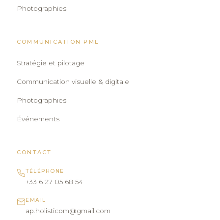
Photographies
COMMUNICATION PME
Stratégie et pilotage
Communication visuelle & digitale
Photographies
Événements
CONTACT
TÉLÉPHONE
+33 6 27 05 68 54
EMAIL
ap.holisticom@gmail.com