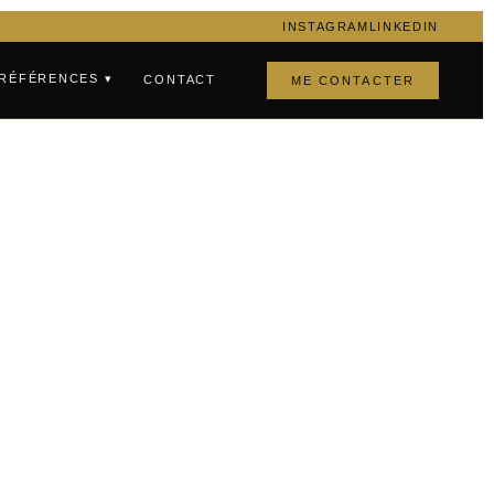
INSTAGRAM
LINKEDIN
RÉFÉRENCES ▾
CONTACT
ME CONTACTER