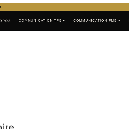
0
COMMUNICATION TPE ▾
COMMUNICATION PME ▾
ROPOS
ire