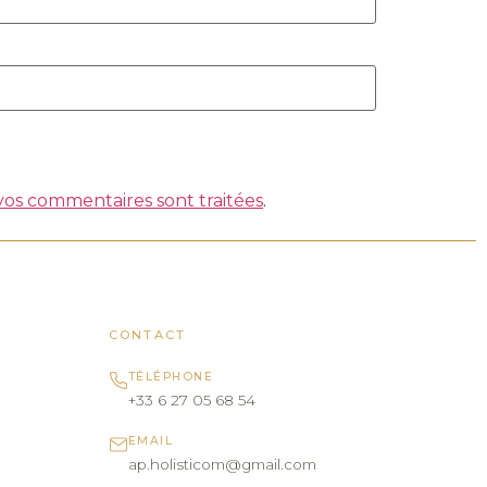
 vos commentaires sont traitées
.
CONTACT
TÉLÉPHONE
+33 6 27 05 68 54
EMAIL
ap.holisticom@gmail.com