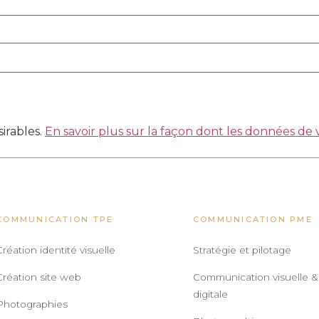
sirables.
En savoir plus sur la façon dont les données de
COMMUNICATION TPE
COMMUNICATION PME
Création identité visuelle
Stratégie et pilotage
Création site web
Communication visuelle &
digitale
Photographies